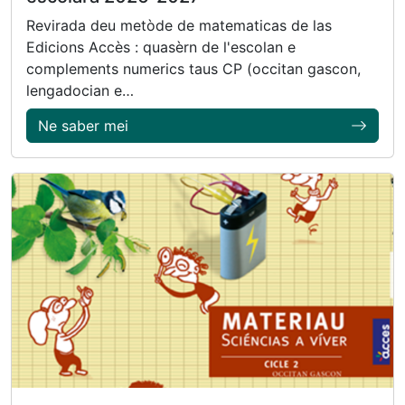
Revirada deu metòde de matematicas de las
Edicions Accès : quasèrn de l'escolan e
complements numerics taus CP (occitan gascon,
lengadocian e…
Ne saber mei