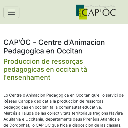
Benvenguda suu site de Cap'òc
CAP'ÒC - Centre d'Animacion
Pedagogica en Occitan
Produccion de ressorças
pedagogicas en occitan tà
l'ensenhament
Lo Centre d'Animacion Pedagogica en Occitan qu'ei lo servici de
Réseau Canopé dedicat a la produccion de ressorças
pedagogicas en occitan tà la comunautat educativa.
Mercés a l'ajuda de las collectivitats territoriaus (regions Navèra
Aquitània e Occitania, departaments deus Pirenèus Atlantics e
de Dordonha), lo CAP'ÒC que hica a disposicion de las classas,