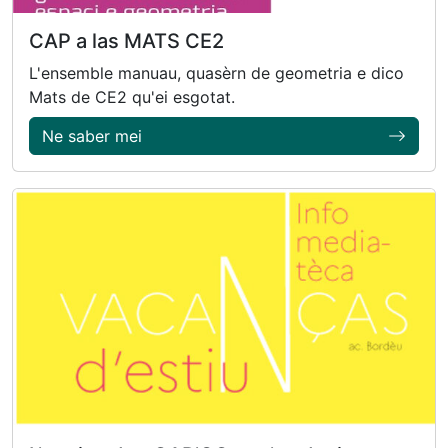
CAP a las MATS CE2
L'ensemble manuau, quasèrn de geometria e dico
Mats de CE2 qu'ei esgotat.
Ne saber mei