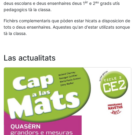
èr
au
deus escolans e deus ensenhaires deus 1
e 2
grads utís
pedagogics tà la classa.
Fichèrs complementaris que pòden estar hicats a disposicion de
tots o deus ensenhaires. Aquestes qu'an d'estar utilizats sonque
tà la classa.
Las actualitats