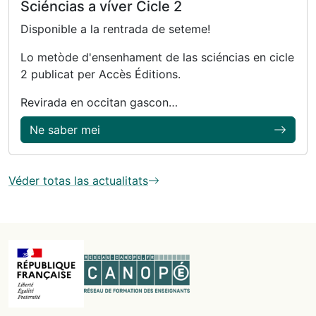
Sciéncias a víver Cicle 2
Disponible a la rentrada de seteme!
Lo metòde d'ensenhament de las sciéncias en cicle
2 publicat per Accès Éditions.
Revirada en occitan gascon…
Ne saber mei
Véder totas las actualitats