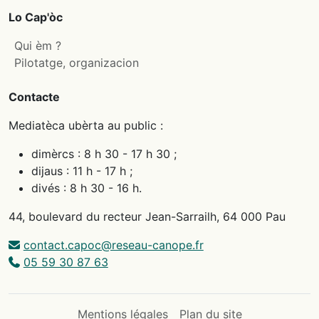
Lo Cap'òc
Qui èm ?
Pilotatge, organizacion
Contacte
Mediatèca ubèrta au public :
dimèrcs : 8 h 30 - 17 h 30 ;
dijaus : 11 h - 17 h ;
divés : 8 h 30 - 16 h.
44, boulevard du recteur Jean-Sarrailh, 64 000 Pau
contact.capoc@reseau-canope.fr
05 59 30 87 63
Mentions légales
Plan du site