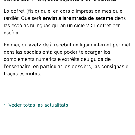
Lo cofret (fisic) qu'ei en cors d'impression mes qu'ei
tardièr. Que serà
enviat a la
rentrada de seteme
dens
las escòlas bilinguas qui an un cicle 2 : 1 cofret per
escòla.
En mei, qu'avetz dejà recebut un ligam internet per mèl
dens las escòlas entà que poder telecargar los
complements numerics e extrèits deu guida de
l'ensenhaire, en particular los dossièrs, las consignas e
traças escriutas.
Véder totas las actualitats