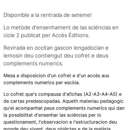
Disponible a la rentrada de seteme!
Lo metòde d'ensenhament de las sciéncias en
cicle 2 publicat per Accès Éditions.
Revirada en occitan gascon lengadocian e
lemosin deu contiengut deu cofret e deus
complements numerics.
Mesa a disposicion d'un cofret e d'un accès aus
complements numerics per escòla.
Lo cofret que's compausa d'afichas (A2-A3-A4-A5) e
de cartas predescopadas. Aqueth materiau pedagogic
qu'ei acompanhat peus complements numerics qui dan
la possibilitat d'ensenhar las sciéncias per lo
questionament, l'observacion e l'estructuracion deu
monde deu vivent, deus objèctes e de la matèria.