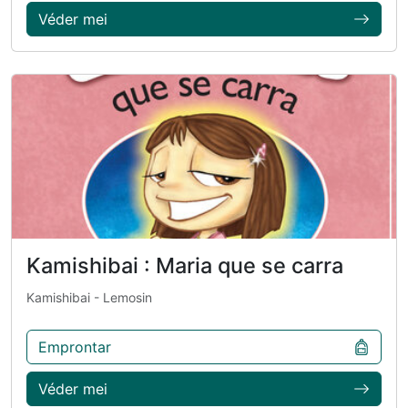
Véder mei
Kamishibai : Maria que se carra
Kamishibai
- Lemosin
Emprontar
Véder mei