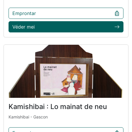
Emprontar
Véder mei
Kamishibai : Lo mainat de neu
Kamishibai
- Gascon