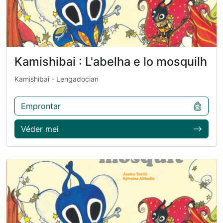
Kamishibai : L'abelha e lo mosquilh
Kamishibai
- Lengadocian
Emprontar
Véder mei