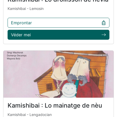
Kamishibai
- Lemosin
Emprontar
Véder mei
Kamishibai : Lo mainatge de nèu
Kamishibai
- Lengadocian