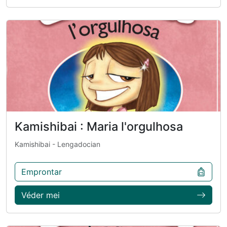
Kamishibai : Maria l'orgulhosa
Kamishibai
- Lengadocian
Emprontar
Véder mei