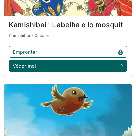
Kamishibai : L'abelha e lo mosquit
Kamishibai
- Gascon
Emprontar
Véder mei