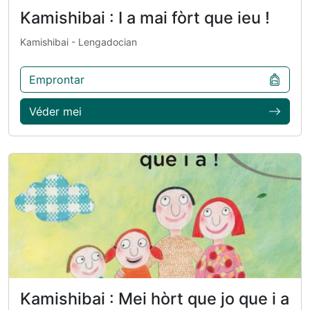
Kamishibai : I a mai fòrt que ieu !
Kamishibai
- Lengadocian
Emprontar
Véder mei
Kamishibai : Mei hòrt que jo que i a