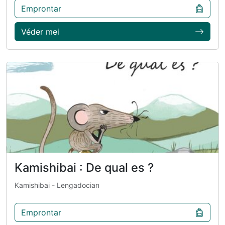
Emprontar
Véder mei
Kamishibai : De qual es ?
Kamishibai
- Lengadocian
Emprontar