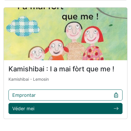
Kamishibai : I a mai fòrt que me !
Kamishibai
- Lemosin
Emprontar
Véder mei