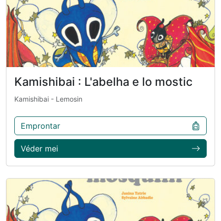
Kamishibai : L'abelha e lo mostic
Kamishibai
- Lemosin
Emprontar
Véder mei