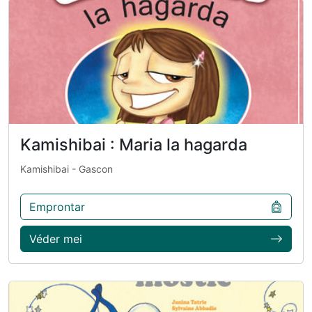
Kamishibai : Maria la hagarda
Kamishibai
- Gascon
Emprontar
Véder mei