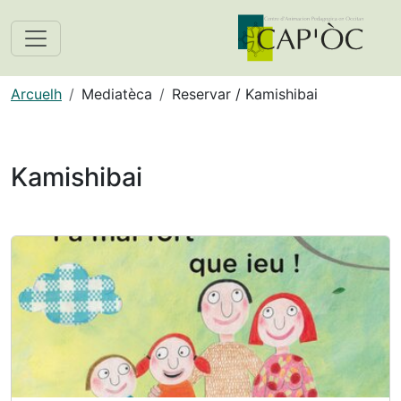
Arcuelh
Mediatèca
Reservar / Kamishibai
Kamishibai