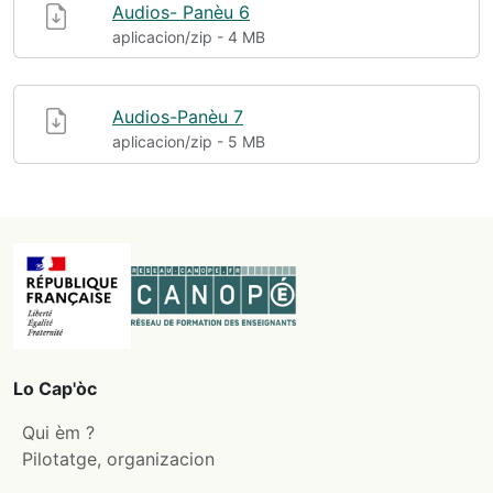
Audios- Panèu 6
aplicacion/zip - 4 MB
Audios-Panèu 7
aplicacion/zip - 5 MB
Lo Cap'òc
Qui èm ?
Pilotatge, organizacion