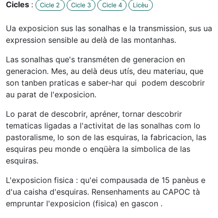
Cicles
:
Cicle 2
Cicle 3
Cicle 4
Licèu
Ua exposicion sus las sonalhas e la transmission, sus ua
expression sensible au delà de las montanhas.
Las sonalhas que's transméten de generacion en
generacion. Mes, au delà deus utís, deu materiau, que
son tanben praticas e saber-har qui podem descobrir
au parat de l'exposicion.
Lo parat de descobrir, apréner, tornar descobrir
tematicas ligadas a l'activitat de las sonalhas com lo
pastoralisme, lo son de las esquiras, la fabricacion, las
esquiras peu monde o enqüèra la simbolica de las
esquiras.
L'exposicion fisica : qu'ei compausada de 15 panèus e
d'ua caisha d'esquiras. Rensenhaments au CAPOC tà
empruntar l'exposicion (fisica) en gascon .