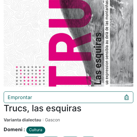
Emprontar
Trucs, las esquiras
Varianta dialectau
: Gascon
Domeni :
Cultura