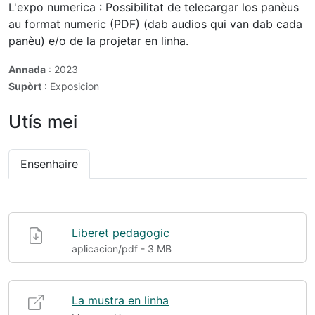
L'expo numerica : Possibilitat de telecargar los panèus
au format numeric (PDF) (dab audios qui van dab cada
panèu) e/o de la projetar en linha.
Annada
: 2023
Supòrt
: Exposicion
Utís mei
Ensenhaire
Liberet pedagogic
aplicacion/pdf - 3 MB
La mustra en linha