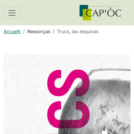
Arcuelh
Ressorças
Trucs, las esquiras