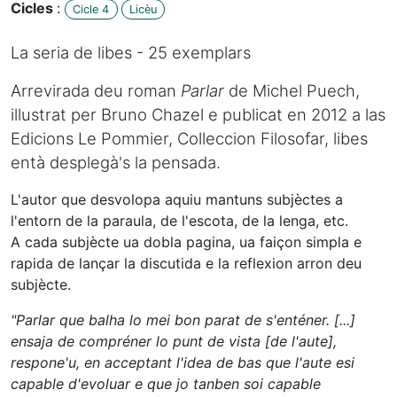
Cicles
:
Cicle 4
Licèu
La seria de libes - 25 exemplars
Arrevirada deu roman
Parlar
de Michel Puech,
illustrat per Bruno Chazel e publicat en 2012 a las
Edicions Le Pommier, Colleccion Filosofar, libes
entà desplegà's la pensada.
L'autor que desvolopa aquiu mantuns subjèctes a
l'entorn de la paraula, de l'escota, de la lenga, etc.
A cada subjècte ua dobla pagina, ua faiçon simpla e
rapida de lançar la discutida e la reflexion arron deu
subjècte.
"Parlar que balha lo mei bon parat de s'enténer. [...]
ensaja de compréner lo punt de vista [de l'aute],
respone'u, en acceptant l'idea de bas que l'aute esi
capable d'evoluar e que jo tanben soi capable