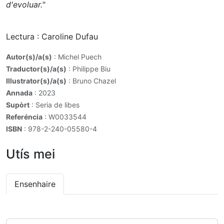
d'evoluar."
Lectura : Caroline Dufau
Autor(s)/a(s)
: Michel Puech
Traductor(s)/a(s)
: Philippe Biu
Illustrator(s)/a(s)
: Bruno Chazel
Annada
: 2023
Supòrt
: Seria de libes
Referéncia
: W0033544
ISBN
: 978-2-240-05580-4
Utís mei
Ensenhaire