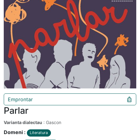
Emprontar
Parlar
Varianta dialectau
: Gascon
Domeni :
Literatura