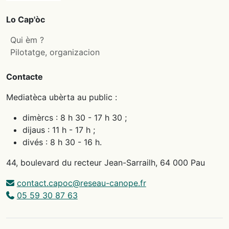
Lo Cap'òc
Qui èm ?
Pilotatge, organizacion
Contacte
Mediatèca ubèrta au public :
dimèrcs : 8 h 30 - 17 h 30 ;
dijaus : 11 h - 17 h ;
divés : 8 h 30 - 16 h.
44, boulevard du recteur Jean-Sarrailh, 64 000 Pau
contact.capoc@reseau-canope.fr
05 59 30 87 63