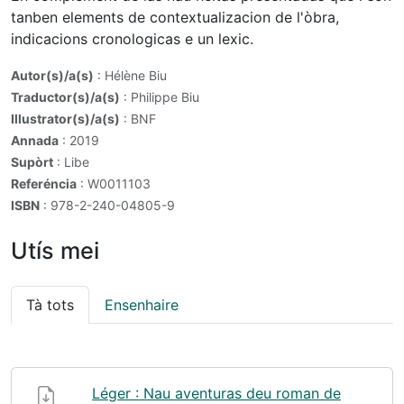
tanben elements de contextualizacion de l'òbra,
indicacions cronologicas e un lexic.
Autor(s)/a(s)
: Hélène Biu
Traductor(s)/a(s)
: Philippe Biu
Illustrator(s)/a(s)
: BNF
Annada
: 2019
Supòrt
: Libe
Referéncia
: W0011103
ISBN
: 978-2-240-04805-9
Utís mei
Tà tots
Ensenhaire
Léger : Nau aventuras deu roman de