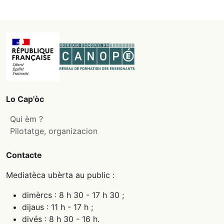
Lo Cap'òc
Qui èm ?
Pilotatge, organizacion
Contacte
Mediatèca ubèrta au public :
dimèrcs : 8 h 30 - 17 h 30 ;
dijaus : 11 h - 17 h ;
divés : 8 h 30 - 16 h.