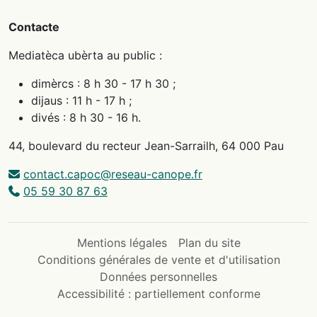
Contacte
Mediatèca ubèrta au public :
dimèrcs : 8 h 30 - 17 h 30 ;
dijaus : 11 h - 17 h ;
divés : 8 h 30 - 16 h.
44, boulevard du recteur Jean-Sarrailh, 64 000 Pau
contact.capoc@reseau-canope.fr
05 59 30 87 63
Mentions légales
Plan du site
Conditions générales de vente et d'utilisation
Données personnelles
Accessibilité : partiellement conforme