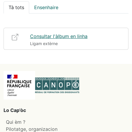
Tà tots
Ensenhaire
Consultar l'àlbum en linha
Ligam extèrne
Lo Cap'òc
Qui èm ?
Pilotatge, organizacion