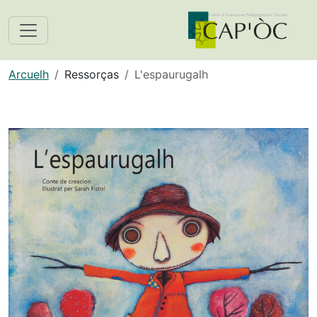
Arcuelh
Ressorças
L'espaurugalh