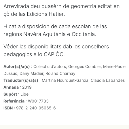
Arrevirada deu quasèrn de geometria editat en
çò de las Edicions Hatier.
Hicat a disposicion de cada escolan de las
regions Navèra Aquitània e Occitania.
Véder las disponibilitats dab los conselhers
pedagogics e lo CAP'ÒC.
Autor(s)/a(s)
: Collectiu d'autors, Georges Combier, Marie-Paule
Dussuc, Dany Madier, Roland Charnay
Traductor(s)/a(s)
: Martina Hourquet-Garcia, Claudia Labandes
Annada
: 2019
Supòrt
: Libe
Referéncia
: W0017733
ISBN
: 978-2-240-05065-6