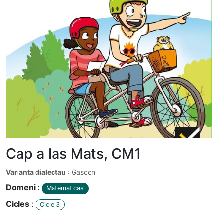
Cap a las Mats, CM1
Varianta dialectau
: Gascon
Domeni :
Matematicas
Cicles
:
Cicle 3