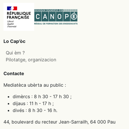
Lo Cap'òc
Qui èm ?
Pilotatge, organizacion
Contacte
Mediatèca ubèrta au public :
dimèrcs : 8 h 30 - 17 h 30 ;
dijaus : 11 h - 17 h ;
divés : 8 h 30 - 16 h.
44, boulevard du recteur Jean-Sarrailh, 64 000 Pau