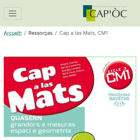
Arcuelh
Ressorças
Cap a las Mats, CM1