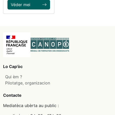
Véder mei
Lo Cap'òc
Qui èm ?
Pilotatge, organizacion
Contacte
Mediatèca ubèrta au public :