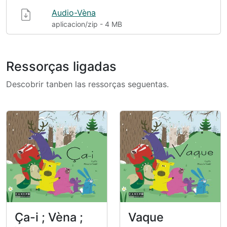
Audio-Vèna
aplicacion/zip - 4 MB
Ressorças ligadas
Descobrir tanben las ressorças seguentas.
Ça-i ; Vèna ;
Vaque