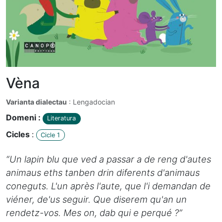
Vèna
Varianta dialectau
: Lengadocian
Domeni :
Literatura
Cicles
:
Cicle 1
“Un lapin blu que ved a passar a de reng d'autes
animaus eths tanben drin diferents d'animaus
coneguts. L'un après l'aute, que l'i demandan de
viéner, de'us seguir. Que diserem qu'an un
rendetz-vos. Mes on, dab qui e perqué ?”