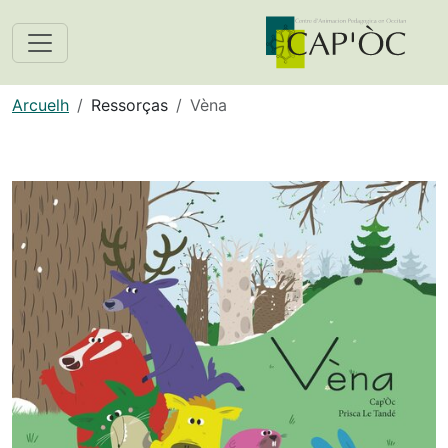
Arcuelh
Ressorças
Vèna